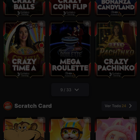
9 / 33
Scratch Card
Ver Todo
24