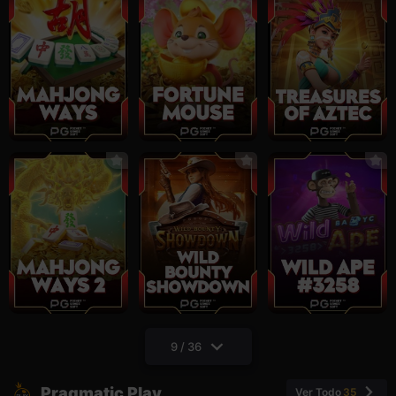
9 / 36
Pragmatic Play
Ver Todo
35