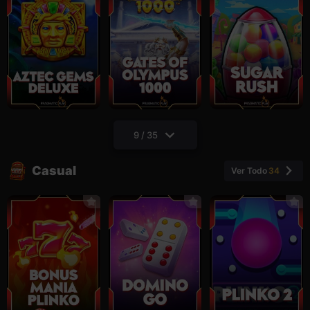
9 / 35
Casual
Ver Todo
34