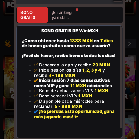
BONO
¡El ranking
GRATIS
ya está
abierto!
9 / 24
BONO GRATIS DE WinMXN
¿Cómo obtener hasta
1888 MXN
en
7 días
TaDa
Ver Todo
34
de bonos gratuitos como nuevo usuario?
¡Fácil de hacer, recibe bonos todos los días!
✅
Descarga la app y recibe
20 MXN
✅
Inicia sesión los días
1, 2, 3 y 4
y
recibe
8
- 188 MXN
✅
Inicia sesión 7 días consecutivos
como VIP y gana
11 MXN
adicionales
✅
Bono de actualización VIP:
1 MXN
✅
Bono semanal VIP:
1 MXN
✅
Disponible cada miércoles para
reclamar:
5 - 888 MXN
✅
¡No pierdas esta oportunidad, gana
más jugando más! ✨