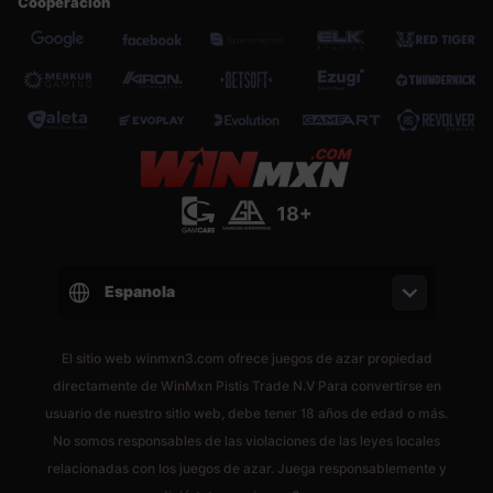
Cooperación
PRIMA:
$ 44.3
Bingo Blitzer
PRIMA:
$ 7.1
Fruit Million
PRIMA:
$ 30
Mega Lucky 27
PRIMA:
$ 250
Espanola
Money Coming
PRIMA:
$ 80
El sitio web winmxn3.com ofrece juegos de azar propiedad
Fortune Tiger
directamente de WinMxn Pistis Trade N.V Para convertirse en
usuario de nuestro sitio web, debe tener 18 años de edad o más.
PRIMA:
$ 44
No somos responsables de las violaciones de las leyes locales
Fortune Coins 2
relacionadas con los juegos de azar. Juega responsablemente y