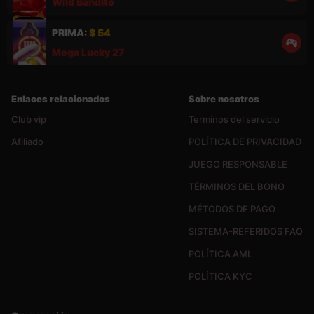
Wild Bandito
PRIMA:
$ 54
Mega Lucky 27
PRIMA:
$ 20
Enlaces relacionados
Sobre nosotros
Fortune Rabbit
Club vip
Terminos del servicio
PRIMA:
$ 168
Afiliado
POLÍTICA DE PRIVACIDAD
Mega Lucky 27
JUEGO RESPONSABLE
PRIMA:
$ 108
TÉRMINOS DEL BONO
Mega Lucky 27
MÉTODOS DE PAGO
SISTEMA-REFERIDOS FAQ
PRIMA:
$ 48
POLÍTICA AML
Fortune Coins 2
POLÍTICA KYC
PRIMA:
$ 60
Fortune Coins 2